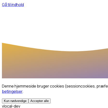
Gå til indhold
Denne hjemmeside bruger cookies (sessioncookies, præferen
betingelser
.
Kun nødvendige
Accepter alle
v
local-dev