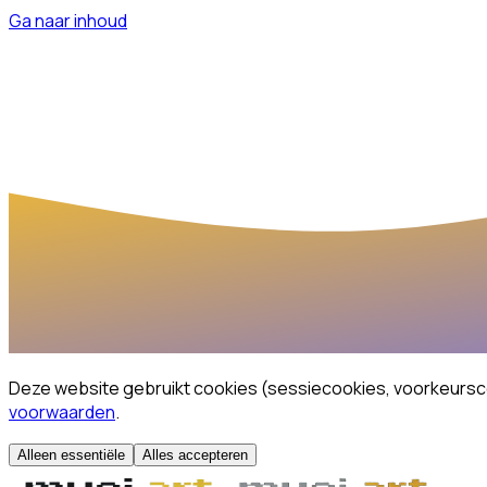
Ga naar inhoud
Deze website gebruikt cookies (sessiecookies, voorkeurscook
voorwaarden
.
Alleen essentiële
Alles accepteren