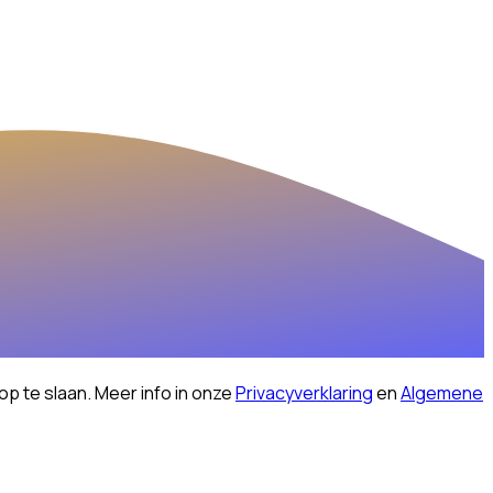
op te slaan.
Meer info in onze
Privacyverklaring
en
Algemene