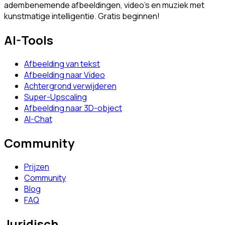
adembenemende afbeeldingen, video's en muziek met
kunstmatige intelligentie. Gratis beginnen!
AI-Tools
Afbeelding van tekst
Afbeelding naar Video
Achtergrond verwijderen
Super-Upscaling
Afbeelding naar 3D-object
AI-Chat
Community
Prijzen
Community
Blog
FAQ
Juridisch