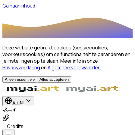
Ga naar inhoud
Deze website gebruikt cookies (sessiecookies,
voorkeurscookies) om de functionaliteit te garanderen en
je instellingen op te slaan.
Meer info in onze
Privacyverklaring
en
Algemene voorwaarden
.
Alleen essentiële
Alles accepteren
🇳🇱
NL
🌙
☀️
... Credits