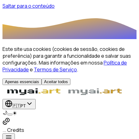
Saltar para o conteúdo
Este site usa cookies (cookies de sessão, cookies de
preferência) para garantir a funcionalidade e salvar suas
configurações.
Mais informações em nossa
Política de
Privacidade
e
Termos de Serviço
.
Apenas essenciais
Aceitar todos
🇵🇹
PT
🌙
☀️
... Credits