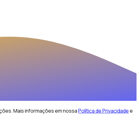
ações.
Mais informações em nossa
Política de Privacidade
e