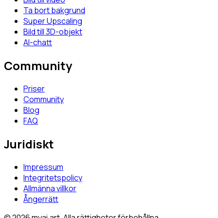
Ta bort bakgrund
Super Upscaling
Bild till 3D-objekt
AI-chatt
Community
Priser
Community
Blog
FAQ
Juridiskt
Impressum
Integritetspolicy
Allmänna villkor
Ångerrätt
© 2026 myai.art. Alla rättigheter förbehållna.