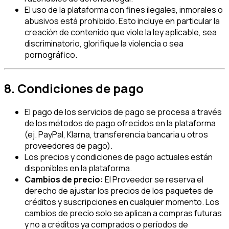
El uso de la plataforma con fines ilegales, inmorales o
abusivos está prohibido. Esto incluye en particular la
creación de contenido que viole la ley aplicable, sea
discriminatorio, glorifique la violencia o sea
pornográfico.
8. Condiciones de pago
El pago de los servicios de pago se procesa a través
de los métodos de pago ofrecidos en la plataforma
(ej. PayPal, Klarna, transferencia bancaria u otros
proveedores de pago).
Los precios y condiciones de pago actuales están
disponibles en la plataforma.
Cambios de precio:
El Proveedor se reserva el
derecho de ajustar los precios de los paquetes de
créditos y suscripciones en cualquier momento. Los
cambios de precio solo se aplican a compras futuras
y no a créditos ya comprados o períodos de