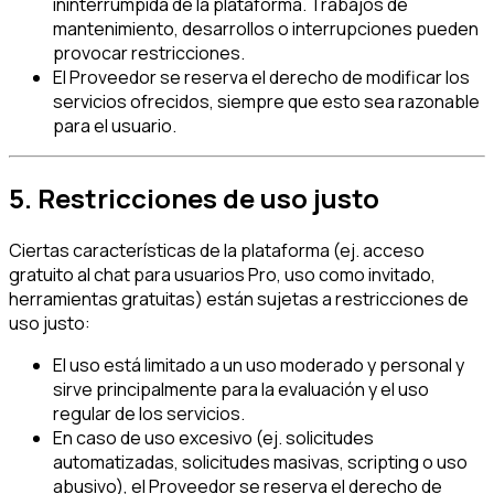
ininterrumpida de la plataforma. Trabajos de
mantenimiento, desarrollos o interrupciones pueden
provocar restricciones.
El Proveedor se reserva el derecho de modificar los
servicios ofrecidos, siempre que esto sea razonable
para el usuario.
5. Restricciones de uso justo
Ciertas características de la plataforma (ej. acceso
gratuito al chat para usuarios Pro, uso como invitado,
herramientas gratuitas) están sujetas a restricciones de
uso justo:
El uso está limitado a un uso moderado y personal y
sirve principalmente para la evaluación y el uso
regular de los servicios.
En caso de uso excesivo (ej. solicitudes
automatizadas, solicitudes masivas, scripting o uso
abusivo), el Proveedor se reserva el derecho de