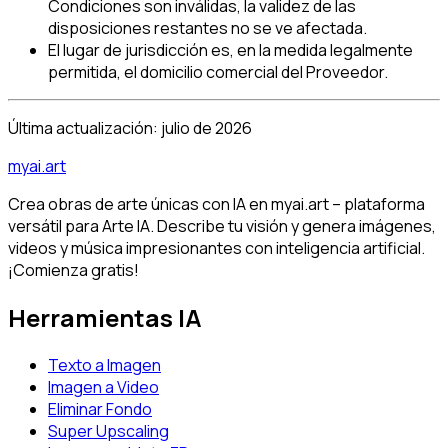
Condiciones son inválidas, la validez de las
disposiciones restantes no se ve afectada.
El lugar de jurisdicción es, en la medida legalmente
permitida, el domicilio comercial del Proveedor.
Última actualización: julio de 2026
myai.art
Crea obras de arte únicas con IA en myai.art – plataforma
versátil para Arte IA. Describe tu visión y genera imágenes,
videos y música impresionantes con inteligencia artificial.
¡Comienza gratis!
Herramientas IA
Texto a Imagen
Imagen a Video
Eliminar Fondo
Super Upscaling