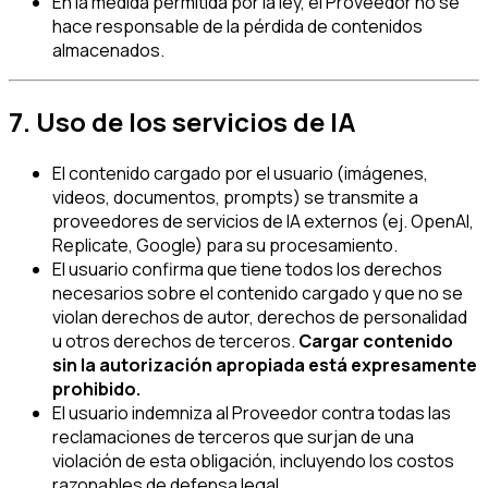
En la medida permitida por la ley, el Proveedor no se
hace responsable de la pérdida de contenidos
almacenados.
7. Uso de los servicios de IA
El contenido cargado por el usuario (imágenes,
videos, documentos, prompts) se transmite a
proveedores de servicios de IA externos (ej. OpenAI,
Replicate, Google) para su procesamiento.
El usuario confirma que tiene todos los derechos
necesarios sobre el contenido cargado y que no se
violan derechos de autor, derechos de personalidad
u otros derechos de terceros.
Cargar contenido
sin la autorización apropiada está expresamente
prohibido.
El usuario indemniza al Proveedor contra todas las
reclamaciones de terceros que surjan de una
violación de esta obligación, incluyendo los costos
razonables de defensa legal.