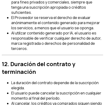
para fines privados y comerciales, siempre que
tenga una suscripción apropiada o créditos
suficientes.
El Proveedor se reserva el derecho de evaluar
anónimamente el contenido generado para mejorar
los servicios, a menos que el usuario se oponga.
Al utilizar contenido generado por IA, el usuario es
responsable de verificar cualquier derecho de autor,
marca registrada o derechos de personalidad de
terceros.
12. Duración del contrato y
terminación
La duración del contrato depende de la suscripción
elegida.
El usuario puede cancelar la suscripción en cualquier
momento al final del período.
Al cancelar, los créditos ya comprados siguen siendo