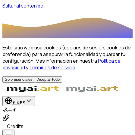
Saltar al contenido
Este sitio web usa cookies (cookies de sesión, cookies de
preferencia) para asegurar la funcionalidad y guardar tu
configuración.
Más información en nuestra
Política de
privacidad
y
Términos de servicio
.
Solo esenciales
Aceptar todo
🇪🇸
ES
🌙
☀️
... Credits