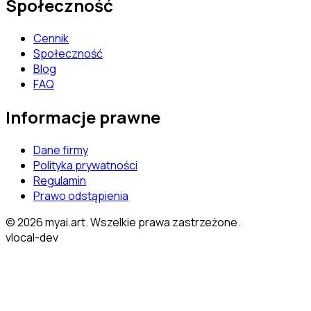
Społeczność
Cennik
Społeczność
Blog
FAQ
Informacje prawne
Dane firmy
Polityka prywatności
Regulamin
Prawo odstąpienia
© 2026 myai.art. Wszelkie prawa zastrzeżone.
v
local-dev