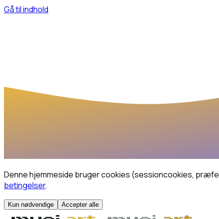
Gå til indhold
Denne hjemmeside bruger cookies (sessioncookies, præferen
betingelser
.
Kun nødvendige
Accepter alle